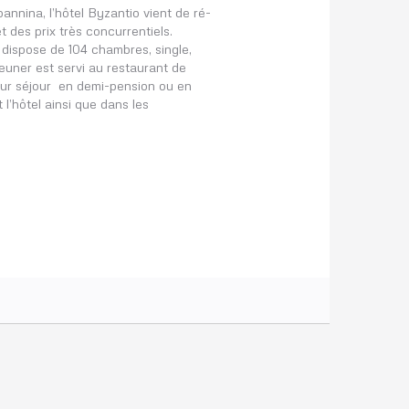
annina, l’hôtel Byzantio vient de ré-
t des prix très concurrentiels.
 Il dispose de 104 chambres, single,
euner est servi au restaurant de
 leur séjour en demi-pension ou en
l’hôtel ainsi que dans les