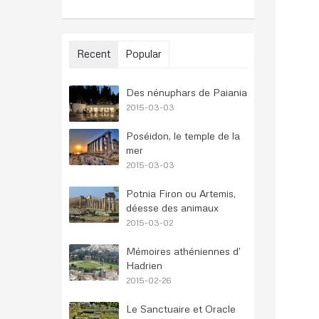
Recent
Popular
Des nénuphars de Paiania
2015-03-03
Poséidon, le temple de la
mer
2015-03-03
Potnia Firon ou Artemis,
déesse des animaux
2015-03-02
Mémoires athéniennes d’
Hadrien
2015-02-26
Le Sanctuaire et Oracle