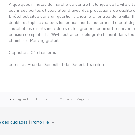
A quelques minutes de marche du centre historique de la ville d’Io
ouvrir ses portes et vous attend avec des prestations de qualité e
L’hôtel est situé dans un quartier tranquille a l’entrée de la ville.
double et triple avec tous les équipements modernes. Le petit déj
l’hôtel et les clients individuels et les groupes pourront réserver
pension complète. La Wi-Fi est accessible gratuitement dans tout 
chambres. Parking gratuit.
Capacité : 104 chambres
adresse : Rue de Dompoli et de Dodoni. Ioannina
iquettes :
byzantiohotel
,
Ioannina
,
Metsovo
,
Zagoria
le des cyclades
|
Porto Heli
»