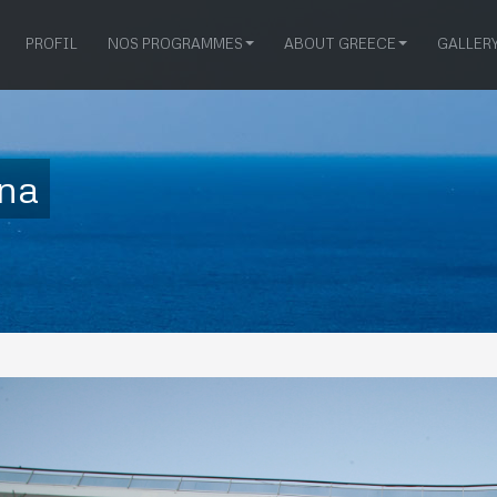
PROFIL
NOS PROGRAMMES
ABOUT GREECE
GALLER
ina