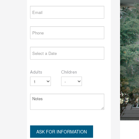
Adults
Children
ASK FOR INFORMATION