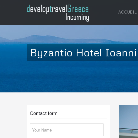
ACCUEIL
Byzantio Hotel Ioann
Contact form