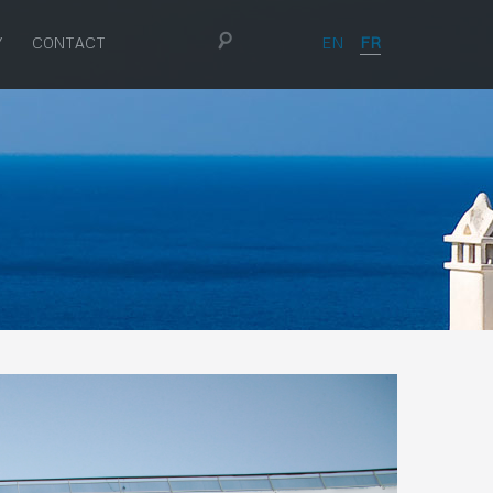
EN
FR
Y
CONTACT