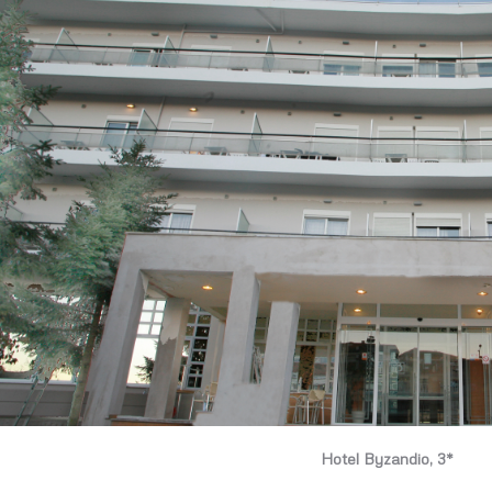
Hotel Byzandio, 3*