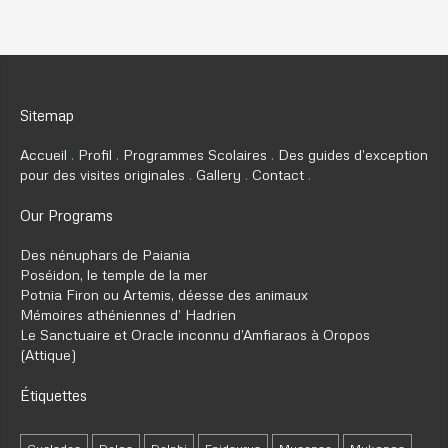
Sitemap
Accueil
Profil
Programmes Scolaires
Des guides d’exception
pour des visites originales
Gallery
Contact
Our Programs
Des nénuphars de Paiania
Poséidon, le temple de la mer
Potnia Firon ou Artemis, déesse des animaux
Mémoires athéniennes d’ Hadrien
Le Sanctuaire et Oracle inconnu d’Amfiaraos à Oropos
(Attique)
Étiquettes