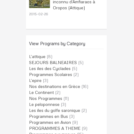
inconnu d’Amfiaraos à
Oropos (Attique)
2015-02-26
View Programs by Category
L’attique
(8)
SEJOURS BALNEAIRES
(5)
Les iles des Cyclades
(5)
Programmes Scolaires
(2)
L’epire
(3)
Nos destinations en Grèce
(16)
Le Continent
(2)
Nos Programmes
(11)
Le peloponnese
(3)
Les iles du golfe saronique
(2)
Programmes en Bus
(3)
Programmes en Avion
(9)
PROGRAMMES A THEME
(9)