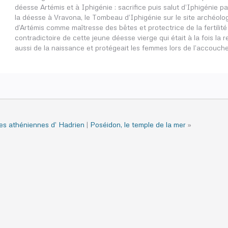
déesse Artémis et à Iphigénie : sacrifice puis salut d’Iphigénie p
la déesse à Vravona, le Tombeau d’Iphigénie sur le site archéolo
d’Artémis comme maîtresse des bêtes et protectrice de la fertilité
contradictoire de cette jeune déesse vierge qui était à la fois la r
aussi de la naissance et protégeait les femmes lors de l’accouch
s athéniennes d’ Hadrien
|
Poséidon, le temple de la mer
»