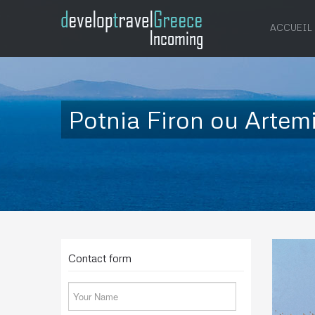
ACCUEIL
Potnia Firon ou Artem
Contact form