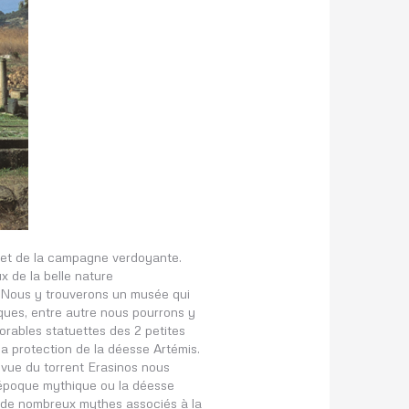
 et de la campagne verdoyante.
ux de la belle nature
. Nous y trouverons un musée qui
iques, entre autre nous pourrons y
orables statuettes des 2 petites
la protection de la déesse Artémis.
 vue du torrent Erasinos nous
’époque mythique ou la déesse
 de nombreux mythes associés à la