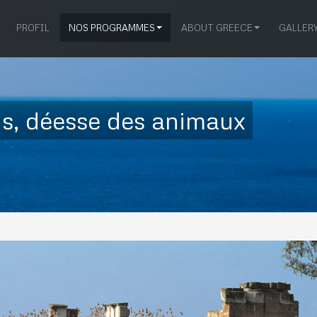
PROFIL
NOS PROGRAMMES
ABOUT GREECE
GALLER
is, déesse des animaux