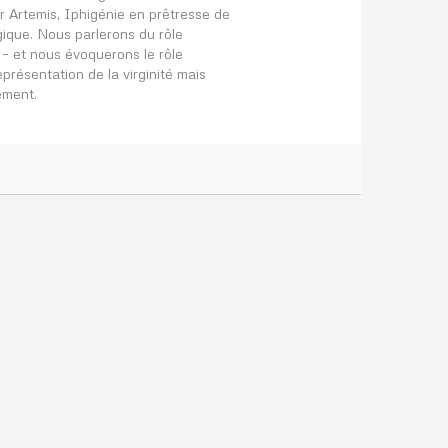
ar Artemis, Iphigénie en prêtresse de
gique. Nous parlerons du rôle
 – et nous évoquerons le rôle
eprésentation de la virginité mais
ement.