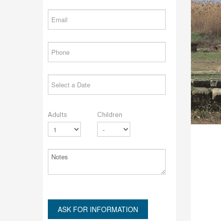
Adults
Children
ASK FOR INFORMATION