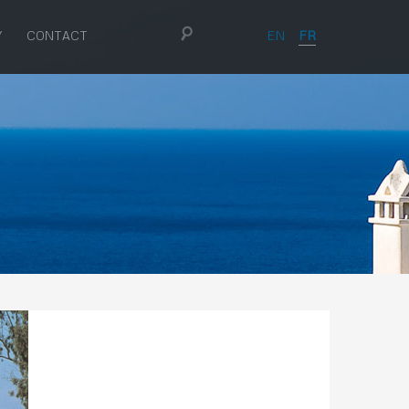
EN
FR
Y
CONTACT