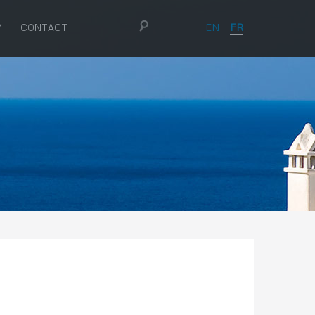
EN
FR
Y
CONTACT