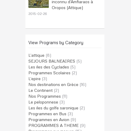
inconnu d’Amfiaraos à
Oropos (Attique)
2015-02-26
View Programs by Category
L’attique
(8)
SEJOURS BALNEAIRES
(5)
Les iles des Cyclades
(5)
Programmes Scolaires
(2)
L’epire
(3)
Nos destinations en Grèce
(16)
Le Continent
(2)
Nos Programmes
(11)
Le peloponnese
(3)
Les iles du golfe saronique
(2)
Programmes en Bus
(3)
Programmes en Avion
(9)
PROGRAMMES A THEME
(9)