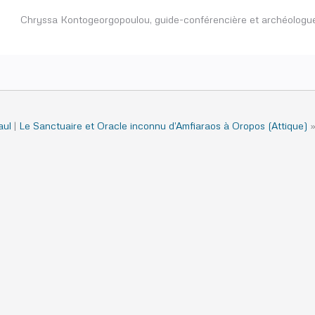
Chryssa Kontogeorgopoulou, guide-conférencière et archéologu
aul
|
Le Sanctuaire et Oracle inconnu d’Amfiaraos à Oropos (Attique)