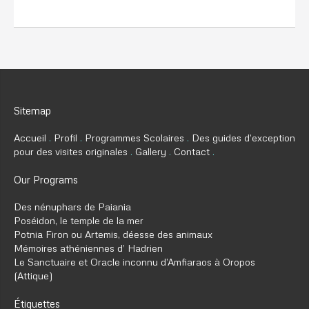
Sitemap
Accueil
Profil
Programmes Scolaires
Des guides d’exception
pour des visites originales
Gallery
Contact
Our Programs
Des nénuphars de Paiania
Poséidon, le temple de la mer
Potnia Firon ou Artemis, déesse des animaux
Mémoires athéniennes d’ Hadrien
Le Sanctuaire et Oracle inconnu d’Amfiaraos à Oropos
(Attique)
Étiquettes