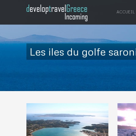
ACCUEIL
Les iles du golfe saro