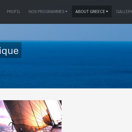
PROFIL
NOS PROGRAMMES
ABOUT GREECE
GALLER
nique