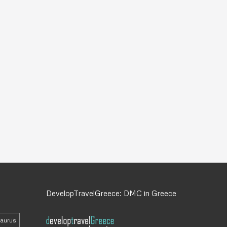
DevelopTravelGreece: DMC in Greece
daurus