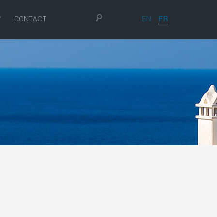
EN
FR
Y
CONTACT