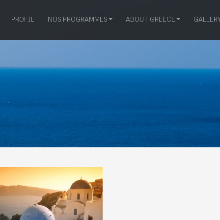
PROFIL
NOS PROGRAMMES
ABOUT GREECE
GALLER