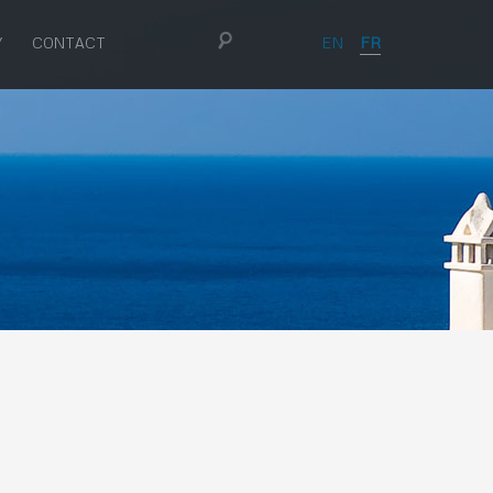
EN
FR
Y
CONTACT