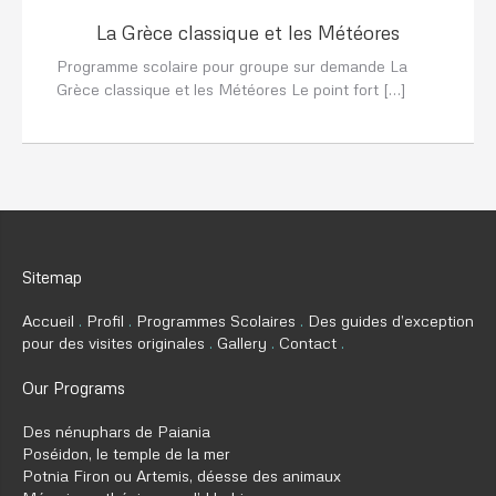
La Grèce classique et les Météores
Programme scolaire pour groupe sur demande La
Grèce classique et les Météores Le point fort […]
Sitemap
Accueil
Profil
Programmes Scolaires
Des guides d’exception
pour des visites originales
Gallery
Contact
Our Programs
Des nénuphars de Paiania
Poséidon, le temple de la mer
Potnia Firon ou Artemis, déesse des animaux